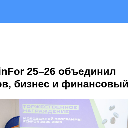
inFor 25–26 объединил
ов, бизнес и финансовы