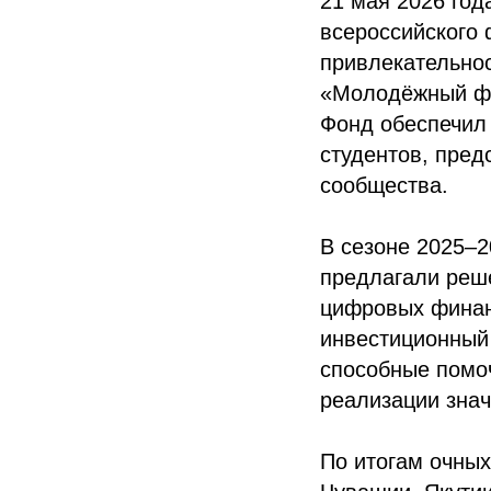
21 мая 2026 год
всероссийского 
привлекательно
«Молодёжный фо
Фонд обеспечил
студентов, пред
сообщества.
В сезоне 2025–2
предлагали реш
цифровых финан
инвестиционный
способные помо
реализации знач
По итогам очных