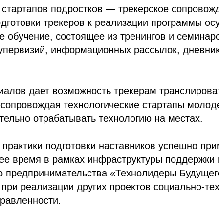
 стартапов подростков — трекерское сопровож
дготовки трекеров к реализации программы ос
 обучение, состоящее из тренингов и семинар
упервизий, информационных рассылок, дневник
алов дает возможность трекерам транслироват
сопровождая технологические стартапы молоде
тельно отрабатывать технологию на местах.
практики подготовки наставников успешно при
щее время в рамках инфраструктуры поддержки
о предпринимательства «Технолидеры Будущего
при реализации других проектов социально-тех
равленности.