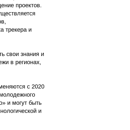
дение проектов.
уществляется
ов,
а трекера и
ь свои знания и
жи в регионах,
меняются с 2020
 молодежного
» и могут быть
нологической и