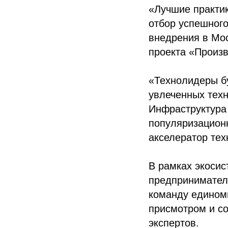
«Лучшие практик
отбор успешного
внедрения в Мос
проекта «Произв
«Технолидеры бу
увлеченных тех
Инфраструктура 
популяризацион
акселератор тех
В рамках экосис
предпринимател
команду едином
присмотром и с
экспертов.