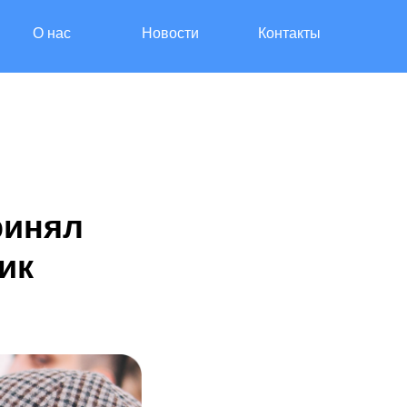
О нас
Новости
Контакты
ринял
ик