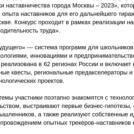
и наставничества города Москвы – 2023», кото
 опыта наставников для его дальнейшего тира
кве. Конкурс проходит в рамках реализации н
одительность труда».
дущего» — система программ для школьников о
нологиями, инновациями и предпринимательств
реализована в 62 регионах России и включает 
ные квесты, региональные предакселераторы 
нологических проектов.
темы участники поэтапно знакомятся с техноло
ьством, выстраивают первые бизнес-гипотезы,
ышленников, а также реализуют собственные и
опровождением опытных трекеров-наставников