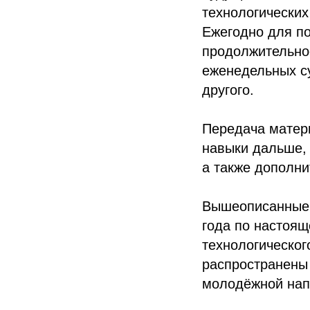
технологических
Ежегодно для по
продолжительное
еженедельных с
другого.
Передача матери
навыки дальше, 
а также дополни
Вышеописанные 
года по настоя
технологическог
распространены 
молодёжной нап