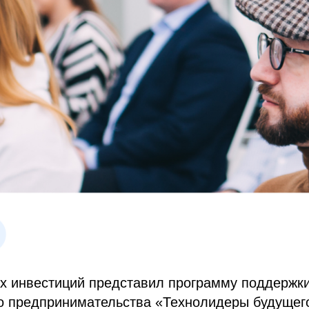
х инвестиций представил программу поддержк
о предпринимательства «Технолидеры будущего