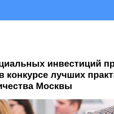
циальных инвестиций п
в конкурсе лучших практ
ичества Москвы