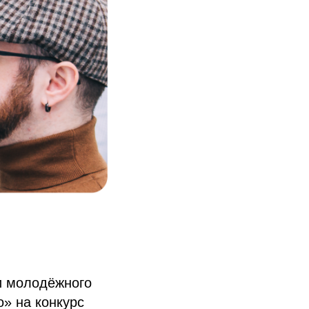
и молодёжного
» на конкурс